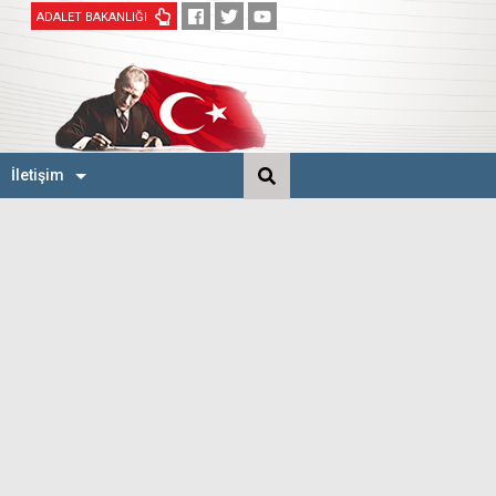
ADALET BAKANLIĞI
İletişim