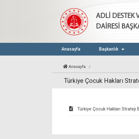
ADLİ DESTEK
DAİRESİ BAŞK
Anasayfa
Başkanlık
Anasayfa
/
Türkiye Çocuk Hakları Strat
Türkiye Çocuk Hakları Strateji 