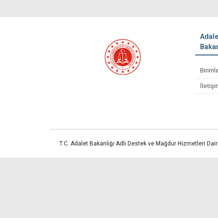
Adale
Bakan
Biriml
İletiş
T.C. Adalet Bakanlığı Adli Destek ve Mağdur Hizmetleri Dair