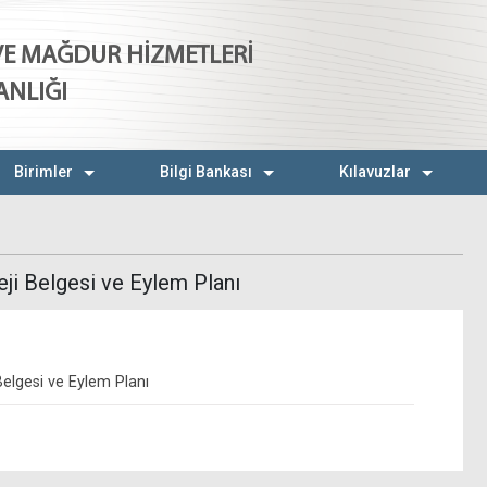
 VE MAĞDUR HİZMETLERİ
ANLIĞI
Birimler
Bilgi Bankası
Kılavuzlar
eji Belgesi ve Eylem Planı
Belgesi ve Eylem Planı