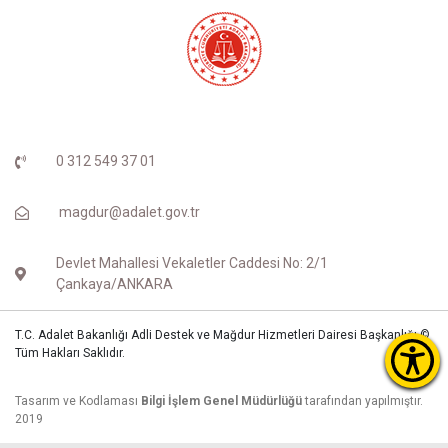
0 312 549 37 01
magdur@adalet.gov.tr
Devlet Mahallesi Vekaletler Caddesi No: 2/1
Çankaya/ANKARA
T.C. Adalet Bakanlığı Adli Destek ve Mağdur Hizmetleri Dairesi Başkanlığı ©
Tüm Hakları Saklıdır.
Tasarım ve Kodlaması
Bilgi İşlem Genel Müdürlüğü
tarafından yapılmıştır.
2019