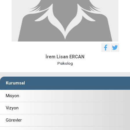
İrem Lisan ERCAN
Psikolog
Kurumsal
Misyon
Vizyon
Görevler