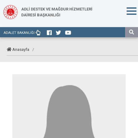
ADLİ DESTEK VE MAĞDUR HİZMETLERİ
DAİRESİ BAŞKANLIĞI
ADALET BAKANLIĞI
Anasayfa
/