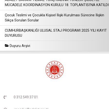
MÜCADELE KOORDİNASYON KURULU 18. TOPLANTISI’NA KATILDI
Çocuk Teslimi ve Çocukla Kişisel İlişki Kurulması Sürecine İlişkin
Sıkça Sorulan Sorular
CUMHURBAŞKANLIĞI ULUSAL STAJ PROGRAMI 2025 YILI KAYIT
DUYURUSU
Duyuru Arşivi
0 312 549 37 01