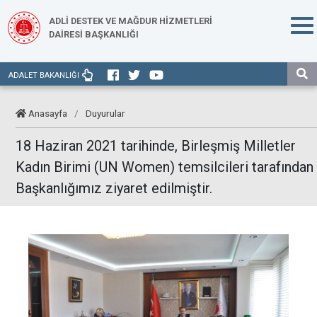
ADLİ DESTEK VE MAĞDUR HİZMETLERİ
DAİRESİ BAŞKANLIĞI
ADALET BAKANLIĞI
Anasayfa
/
Duyurular
18 Haziran 2021 tarihinde, Birleşmiş Milletler
Kadın Birimi (UN Women) temsilcileri tarafından
Başkanlığımız ziyaret edilmiştir.