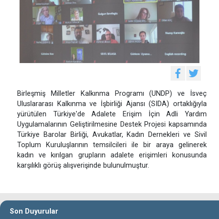
Birleşmiş Milletler Kalkınma Programı (UNDP) ve İsveç
Uluslararası Kalkınma ve İşbirliği Ajansı (SIDA) ortaklığıyla
yürütülen Türkiye'de Adalete Erişim İçin Adli Yardım
Uygulamalarının Geliştirilmesine Destek Projesi kapsamında
Türkiye Barolar Birliği, Avukatlar, Kadın Dernekleri ve Sivil
Toplum Kuruluşlarının temsilcileri ile bir araya gelinerek
kadın ve kırılgan grupların adalete erişimleri konusunda
karşılıklı görüş alışverişinde bulunulmuştur.
Son Duyurular