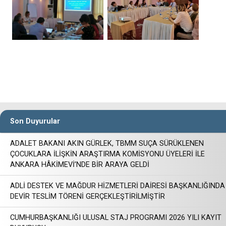
Son Duyurular
ADALET BAKANI AKIN GÜRLEK, TBMM SUÇA SÜRÜKLENEN
ÇOCUKLARA İLİŞKİN ARAŞTIRMA KOMİSYONU ÜYELERİ İLE
ANKARA HÂKİMEVİ’NDE BİR ARAYA GELDİ
ADLİ DESTEK VE MAĞDUR HİZMETLERİ DAİRESİ BAŞKANLIĞINDA
DEVİR TESLİM TÖRENİ GERÇEKLEŞTİRİLMİŞTİR
CUMHURBAŞKANLIĞI ULUSAL STAJ PROGRAMI 2026 YILI KAYIT