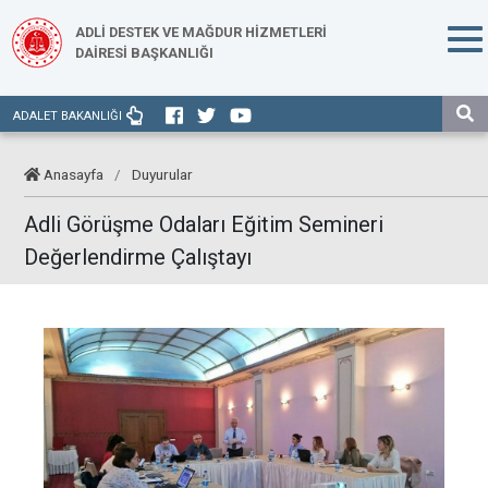
ADLİ DESTEK VE MAĞDUR HİZMETLERİ
DAİRESİ BAŞKANLIĞI
ADALET BAKANLIĞI
Anasayfa
/
Duyurular
Adli Görüşme Odaları Eğitim Semineri
Değerlendirme Çalıştayı