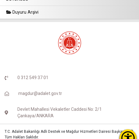
Duyuru Arşivi
0 312 549 37 01
magdur@adalet.gov.tr
Devlet Mahallesi Vekaletler Caddesi No: 2/1
Çankaya/ANKARA
T.C. Adalet Bakanlığı Adli Destek ve Mağdur Hizmetleri Dairesi Başkanlığı ©
Tüm Hakları Saklıdır.