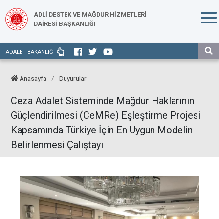
ADLİ DESTEK VE MAĞDUR HİZMETLERİ
DAİRESİ BAŞKANLIĞI
ADALET BAKANLIĞI
Anasayfa
/
Duyurular
Ceza Adalet Sisteminde Mağdur Haklarının
Güçlendirilmesi (CeMRe) Eşleştirme Projesi
Kapsamında Türkiye İçin En Uygun Modelin
Belirlenmesi Çalıştayı