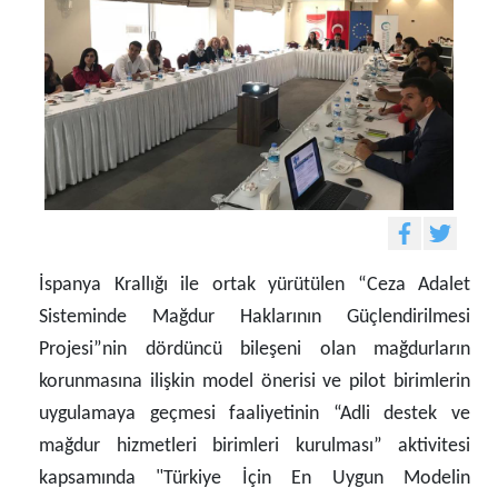
İspanya Krallığı ile ortak yürütülen “Ceza Adalet
Sisteminde Mağdur Haklarının Güçlendirilmesi
Projesi”nin dördüncü bileşeni olan mağdurların
korunmasına ilişkin model önerisi ve pilot birimlerin
uygulamaya geçmesi faaliyetinin “Adli destek ve
mağdur hizmetleri birimleri kurulması” aktivitesi
kapsamında "Türkiye İçin En Uygun Modelin