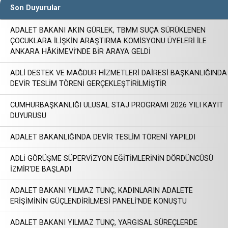
Son Duyurular
ADALET BAKANI AKIN GÜRLEK, TBMM SUÇA SÜRÜKLENEN
ÇOCUKLARA İLİŞKİN ARAŞTIRMA KOMİSYONU ÜYELERİ İLE
ANKARA HÂKİMEVİ’NDE BİR ARAYA GELDİ
ADLİ DESTEK VE MAĞDUR HİZMETLERİ DAİRESİ BAŞKANLIĞINDA
DEVİR TESLİM TÖRENİ GERÇEKLEŞTİRİLMİŞTİR
CUMHURBAŞKANLIĞI ULUSAL STAJ PROGRAMI 2026 YILI KAYIT
DUYURUSU
ADALET BAKANLIĞINDA DEVİR TESLİM TÖRENİ YAPILDI
ADLİ GÖRÜŞME SÜPERVİZYON EĞİTİMLERİNİN DÖRDÜNCÜSÜ
İZMİR'DE BAŞLADI
ADALET BAKANI YILMAZ TUNÇ, KADINLARIN ADALETE
ERİŞİMİNİN GÜÇLENDİRİLMESİ PANELİ'NDE KONUŞTU
ADALET BAKANI YILMAZ TUNÇ, YARGISAL SÜREÇLERDE