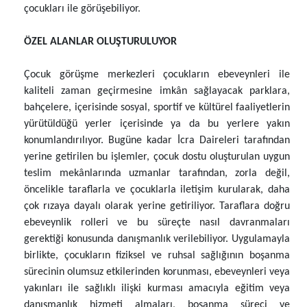
çocukları ile görüşebiliyor.
ÖZEL ALANLAR OLUŞTURULUYOR
Çocuk görüşme merkezleri çocukların ebeveynleri ile
kaliteli zaman geçirmesine imkân sağlayacak parklara,
bahçelere, içerisinde sosyal, sportif ve kültürel faaliyetlerin
yürütüldüğü yerler içerisinde ya da bu yerlere yakın
konumlandırılıyor. Bugüne kadar İcra Daireleri tarafından
yerine getirilen bu işlemler, çocuk dostu oluşturulan uygun
teslim mekânlarında uzmanlar tarafından, zorla değil,
öncelikle taraflarla ve çocuklarla iletişim kurularak, daha
çok rızaya dayalı olarak yerine getiriliyor. Taraflara doğru
ebeveynlik rolleri ve bu süreçte nasıl davranmaları
gerektiği konusunda danışmanlık verilebiliyor. Uygulamayla
birlikte, çocukların fiziksel ve ruhsal sağlığının boşanma
sürecinin olumsuz etkilerinden korunması, ebeveynleri veya
yakınları ile sağlıklı ilişki kurması amacıyla eğitim veya
danışmanlık hizmeti almaları, boşanma süreci ve