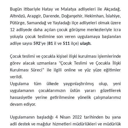
Bugün itibariyle Hatay ve Malatya adliyeleri ile Akçadağ,
Altınözü, Arapgir, Darende, Doğanşehir, Hekimhan, İslahiye,
Pütürge, Samandağ ve Yayladağı ilçe adliyeleri olmak üzere
12 adliyede daha açılan çocuk görüşme merkezleriyle icra
yoluyla çocuk teslimine son veren uygulamaya başlanılan
adliye sayısı
592
‘ye (
81
il ve
511
ilçe)
ulaştı.
Çocuk teslimi ve çocukla kişisel ilişki kurulması işlemlerinde
görev alacak uzmanlara "Çocuk Teslimi ve Çocukla İlişki
Kurulması Süreci” ile ilgili online ve yüz yüze eğitimler
verildi.
Uygulama tüm ülkede yaygınlaştırılmış olup, yeni
uygulamanın çocuklarımızın üstün yararı gözetilerek
hassasiyetle yerine getirilmesine yönelik çalışmalarımız
devam ediyor.
Uygulamanın başladığı 4 Nisan 2022 tarihinden bu yana
adli destek ve mağdur hizmetleri müdürlükleri ve müdürlük