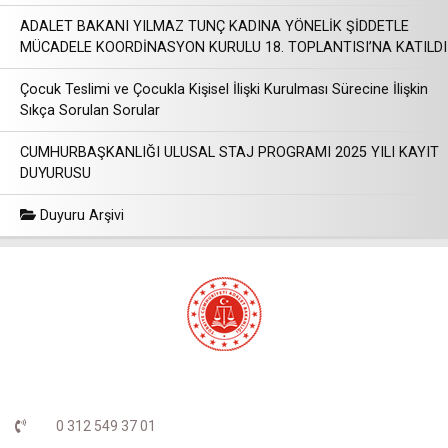
ADALET BAKANI YILMAZ TUNÇ KADINA YÖNELİK ŞİDDETLE
MÜCADELE KOORDİNASYON KURULU 18. TOPLANTISI’NA KATILDI
Çocuk Teslimi ve Çocukla Kişisel İlişki Kurulması Sürecine İlişkin
Sıkça Sorulan Sorular
CUMHURBAŞKANLIĞI ULUSAL STAJ PROGRAMI 2025 YILI KAYIT
DUYURUSU
Duyuru Arşivi
0 312 549 37 01