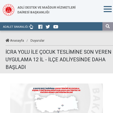
ADLİ DESTEK VE MAĞDUR HİZMETLERİ
DAİRESİ BAŞKANLIĞI
ADALET BAKANLIĞI
Anasayfa
/
Duyurular
İCRA YOLU İLE ÇOCUK TESLİMİNE SON VEREN
UYGULAMA 12 İL - İLÇE ADLİYESİNDE DAHA
BAŞLADI