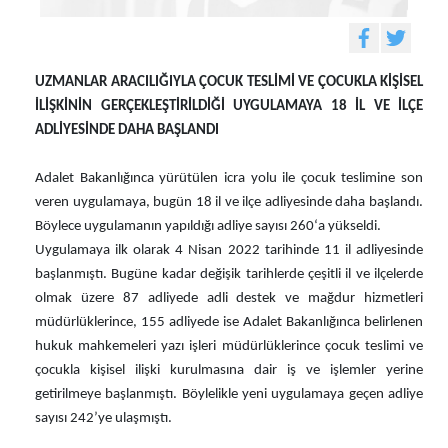
UZMANLAR ARACILIĞIYLA ÇOCUK TESLİMİ VE ÇOCUKLA KİŞİSEL
İLİŞKİNİN GERÇEKLEŞTİRİLDİĞİ UYGULAMAYA 18 İL VE İLÇE
ADLİYESİNDE DAHA BAŞLANDI
Adalet Bakanlığınca yürütülen icra yolu ile çocuk teslimine son
veren uygulamaya, bugün 18 il ve ilçe adliyesinde daha başlandı.
Böylece uygulamanın yapıldığı adliye sayısı 260‘a yükseldi.
Uygulamaya ilk olarak 4 Nisan 2022 tarihinde 11 il adliyesinde
başlanmıştı. Bugüne kadar değişik tarihlerde çeşitli il ve ilçelerde
olmak üzere 87 adliyede adli destek ve mağdur hizmetleri
müdürlüklerince, 155 adliyede ise Adalet Bakanlığınca belirlenen
hukuk mahkemeleri yazı işleri müdürlüklerince çocuk teslimi ve
çocukla kişisel ilişki kurulmasına dair iş ve işlemler yerine
getirilmeye başlanmıştı. Böylelikle yeni uygulamaya geçen adliye
sayısı 242’ye ulaşmıştı.