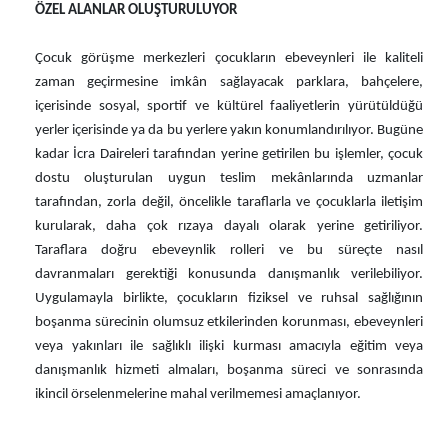
ÖZEL ALANLAR OLUŞTURULUYOR
Çocuk görüşme merkezleri çocukların ebeveynleri ile kaliteli
zaman geçirmesine imkân sağlayacak parklara, bahçelere,
içerisinde sosyal, sportif ve kültürel faaliyetlerin yürütüldüğü
yerler içerisinde ya da bu yerlere yakın konumlandırılıyor. Bugüne
kadar İcra Daireleri tarafından yerine getirilen bu işlemler, çocuk
dostu oluşturulan uygun teslim mekânlarında uzmanlar
tarafından, zorla değil, öncelikle taraflarla ve çocuklarla iletişim
kurularak, daha çok rızaya dayalı olarak yerine getiriliyor.
Taraflara doğru ebeveynlik rolleri ve bu süreçte nasıl
davranmaları gerektiği konusunda danışmanlık verilebiliyor.
Uygulamayla birlikte, çocukların fiziksel ve ruhsal sağlığının
boşanma sürecinin olumsuz etkilerinden korunması, ebeveynleri
veya yakınları ile sağlıklı ilişki kurması amacıyla eğitim veya
danışmanlık hizmeti almaları, boşanma süreci ve sonrasında
ikincil örselenmelerine mahal verilmemesi amaçlanıyor.