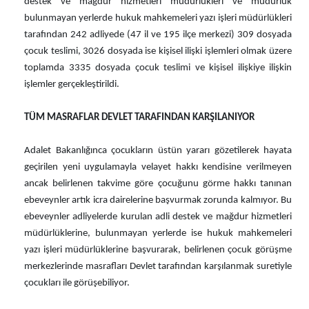
destek ve mağdur hizmetleri müdürlükleri ve müdürlük
bulunmayan yerlerde hukuk mahkemeleri yazı işleri müdürlükleri
tarafından 242 adliyede (47 il ve 195 ilçe merkezi) 309 dosyada
çocuk teslimi, 3026 dosyada ise kişisel ilişki işlemleri olmak üzere
toplamda 3335 dosyada çocuk teslimi ve kişisel ilişkiye ilişkin
işlemler gerçekleştirildi.
TÜM MASRAFLAR DEVLET TARAFINDAN KARŞILANIYOR
Adalet Bakanlığınca çocukların üstün yararı gözetilerek hayata
geçirilen yeni uygulamayla velayet hakkı kendisine verilmeyen
ancak belirlenen takvime göre çocuğunu görme hakkı tanınan
ebeveynler artık icra dairelerine başvurmak zorunda kalmıyor. Bu
ebeveynler adliyelerde kurulan adli destek ve mağdur hizmetleri
müdürlüklerine, bulunmayan yerlerde ise hukuk mahkemeleri
yazı işleri müdürlüklerine başvurarak, belirlenen çocuk görüşme
merkezlerinde masrafları Devlet tarafından karşılanmak suretiyle
çocukları ile görüşebiliyor.