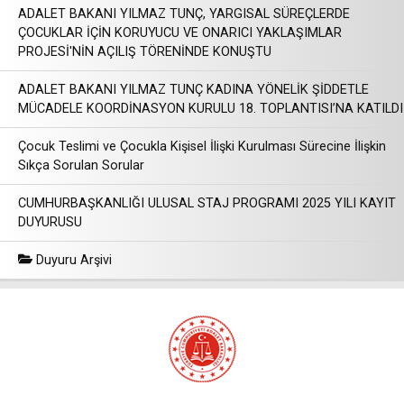
ADALET BAKANI YILMAZ TUNÇ, YARGISAL SÜREÇLERDE
ÇOCUKLAR İÇİN KORUYUCU VE ONARICI YAKLAŞIMLAR
PROJESİ'NİN AÇILIŞ TÖRENİNDE KONUŞTU
ADALET BAKANI YILMAZ TUNÇ KADINA YÖNELİK ŞİDDETLE
MÜCADELE KOORDİNASYON KURULU 18. TOPLANTISI’NA KATILDI
Çocuk Teslimi ve Çocukla Kişisel İlişki Kurulması Sürecine İlişkin
Sıkça Sorulan Sorular
CUMHURBAŞKANLIĞI ULUSAL STAJ PROGRAMI 2025 YILI KAYIT
DUYURUSU
Duyuru Arşivi