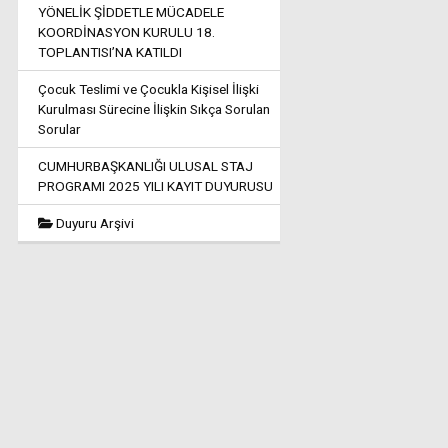
YÖNELİK ŞİDDETLE MÜCADELE
KOORDİNASYON KURULU 18.
TOPLANTISI’NA KATILDI
Çocuk Teslimi ve Çocukla Kişisel İlişki
Kurulması Sürecine İlişkin Sıkça Sorulan
Sorular
CUMHURBAŞKANLIĞI ULUSAL STAJ
PROGRAMI 2025 YILI KAYIT DUYURUSU
Duyuru Arşivi