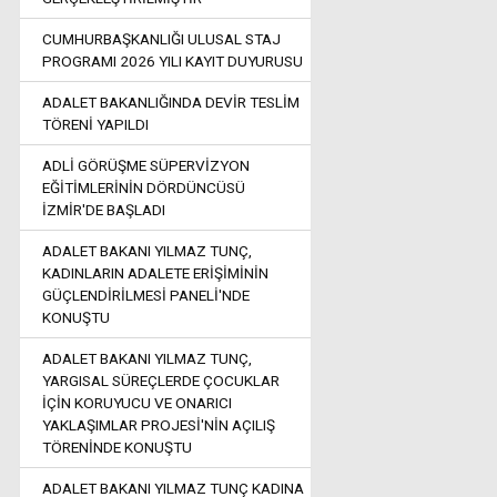
CUMHURBAŞKANLIĞI ULUSAL STAJ
PROGRAMI 2026 YILI KAYIT DUYURUSU
ADALET BAKANLIĞINDA DEVİR TESLİM
TÖRENİ YAPILDI
ADLİ GÖRÜŞME SÜPERVİZYON
EĞİTİMLERİNİN DÖRDÜNCÜSÜ
İZMİR'DE BAŞLADI
ADALET BAKANI YILMAZ TUNÇ,
KADINLARIN ADALETE ERİŞİMİNİN
GÜÇLENDİRİLMESİ PANELİ'NDE
KONUŞTU
ADALET BAKANI YILMAZ TUNÇ,
YARGISAL SÜREÇLERDE ÇOCUKLAR
İÇİN KORUYUCU VE ONARICI
YAKLAŞIMLAR PROJESİ'NİN AÇILIŞ
TÖRENİNDE KONUŞTU
ADALET BAKANI YILMAZ TUNÇ KADINA