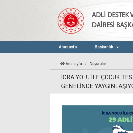
ADLİ DESTEK
DAİRESİ BAŞK
Anasayfa
Başkanlık
Anasayfa
/
Duyurular
İCRA YOLU İLE ÇOCUK TE
GENELİNDE YAYGINLAŞIY