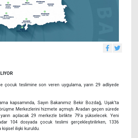
ŞLIYOR
ile çocuk teslimine son veren uygulama, yarın 29 adliyede
lama kapsamında, Sayın Bakanımız Bekir Bozdağ, Uşak’ta
Görüşme Merkezlerini hizmete açmıştı. Aradan geçen sürede
yarın açılacak 29 merkezle birlikte 79’a yükselecek. Yeni
ar 104 dosyada çocuk teslimi gerçekleştirilirken, 1336
şisel ilişki kuruldu.