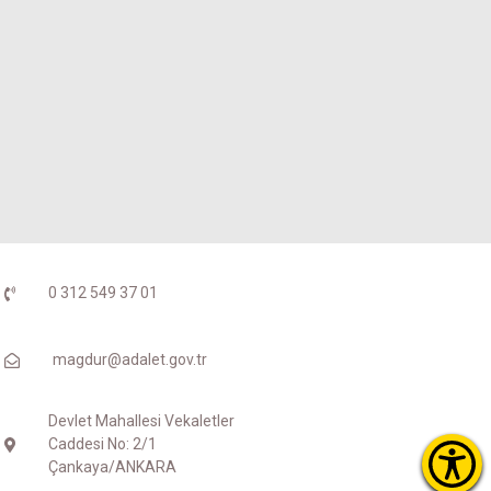
0 312 549 37 01
magdur@adalet.gov.tr
Devlet Mahallesi Vekaletler
Caddesi No: 2/1
Çankaya/ANKARA