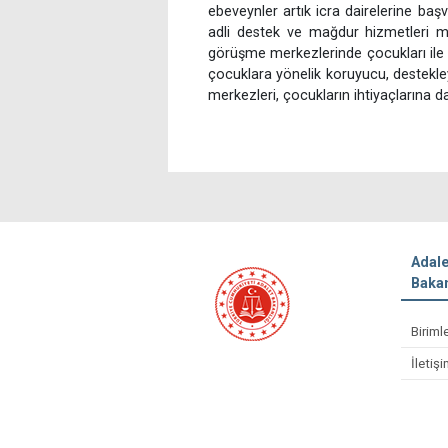
ebeveynler artık icra dairelerine ba
adli destek ve mağdur hizmetleri mü
görüşme merkezlerinde çocukları ile g
çocuklara yönelik koruyucu, destekle
merkezleri, çocukların ihtiyaçlarına da
Adale
Bakan
Biriml
İletiş