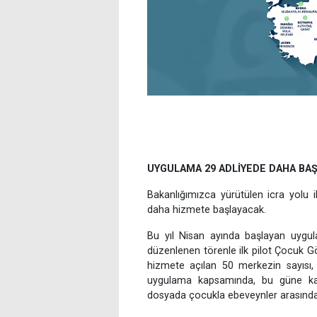
UYGULAMA 29 ADLİYEDE DAHA BA
Bakanlığımızca yürütülen icra yolu 
daha hizmete başlayacak.
Bu yıl Nisan ayında başlayan uygu
düzenlenen törenle ilk pilot Çocuk 
hizmete açılan 50 merkezin sayısı, 
uygulama kapsamında, bu güne kad
dosyada çocukla ebeveynler arasında ki