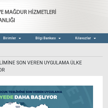
 VE MAĞDUR HİZMETLERİ
ANLIĞI
Birimler
Bilgi Bankası
Kılavuzlar
SLİMİNE SON VEREN UYGULAMA ÜLKE
OR