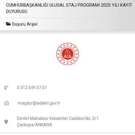
CUMHURBAŞKANLIĞI ULUSAL STAJ PROGRAMI 2025 YILI KAYIT
DUYURUSU
Duyuru Arşivi
0 312 549 37 01
magdur@adalet.gov.tr
Devlet Mahallesi Vekaletler Caddesi No: 2/1
Çankaya/ANKARA