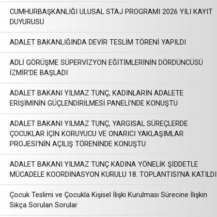
CUMHURBAŞKANLIĞI ULUSAL STAJ PROGRAMI 2026 YILI KAYIT
DUYURUSU
ADALET BAKANLIĞINDA DEVİR TESLİM TÖRENİ YAPILDI
ADLİ GÖRÜŞME SÜPERVİZYON EĞİTİMLERİNİN DÖRDÜNCÜSÜ
İZMİR'DE BAŞLADI
ADALET BAKANI YILMAZ TUNÇ, KADINLARIN ADALETE
ERİŞİMİNİN GÜÇLENDİRİLMESİ PANELİ'NDE KONUŞTU
ADALET BAKANI YILMAZ TUNÇ, YARGISAL SÜREÇLERDE
ÇOCUKLAR İÇİN KORUYUCU VE ONARICI YAKLAŞIMLAR
PROJESİ'NİN AÇILIŞ TÖRENİNDE KONUŞTU
ADALET BAKANI YILMAZ TUNÇ KADINA YÖNELİK ŞİDDETLE
MÜCADELE KOORDİNASYON KURULU 18. TOPLANTISI’NA KATILDI
Çocuk Teslimi ve Çocukla Kişisel İlişki Kurulması Sürecine İlişkin
Sıkça Sorulan Sorular