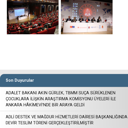
Son Duyurular
ADALET BAKANI AKIN GÜRLEK, TBMM SUÇA SÜRÜKLENEN
ÇOCUKLARA İLİŞKİN ARAŞTIRMA KOMİSYONU ÜYELERİ İLE
ANKARA HÂKİMEVİ’NDE BİR ARAYA GELDİ
ADLİ DESTEK VE MAĞDUR HİZMETLERİ DAİRESİ BAŞKANLIĞINDA
DEVİR TESLİM TÖRENİ GERÇEKLEŞTİRİLMİŞTİR