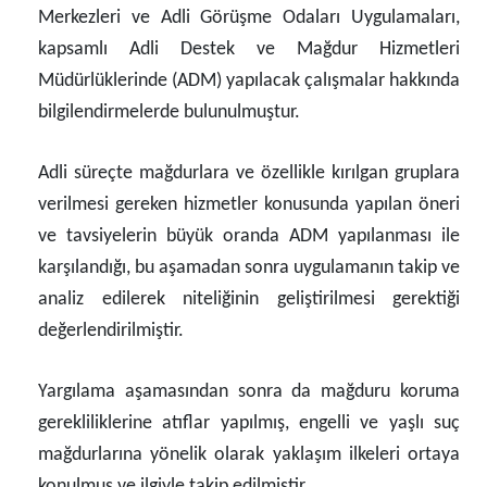
Merkezleri ve Adli Görüşme Odaları Uygulamaları,
kapsamlı Adli Destek ve Mağdur Hizmetleri
Müdürlüklerinde (ADM) yapılacak çalışmalar hakkında
bilgilendirmelerde bulunulmuştur.
Adli süreçte mağdurlara ve özellikle kırılgan gruplara
verilmesi gereken hizmetler konusunda yapılan öneri
ve tavsiyelerin büyük oranda ADM yapılanması ile
karşılandığı, bu aşamadan sonra uygulamanın takip ve
analiz edilerek niteliğinin geliştirilmesi gerektiği
değerlendirilmiştir.
Yargılama aşamasından sonra da mağduru koruma
gerekliliklerine atıflar yapılmış, engelli ve yaşlı suç
mağdurlarına yönelik olarak yaklaşım ilkeleri ortaya
konulmuş ve ilgiyle takip edilmiştir.