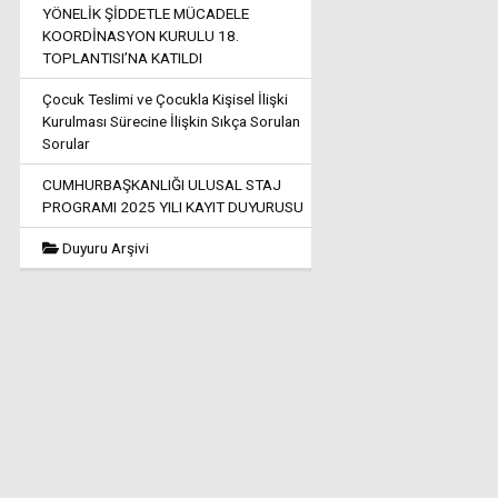
YÖNELİK ŞİDDETLE MÜCADELE
KOORDİNASYON KURULU 18.
TOPLANTISI’NA KATILDI
Çocuk Teslimi ve Çocukla Kişisel İlişki
Kurulması Sürecine İlişkin Sıkça Sorulan
Sorular
CUMHURBAŞKANLIĞI ULUSAL STAJ
PROGRAMI 2025 YILI KAYIT DUYURUSU
Duyuru Arşivi