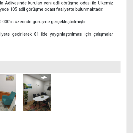
uğla Adliyesinde kurulan yeni adli görüşme odası ile Ülkemiz
liyede 105 adli görüşme odası faaliyette bulunmaktadır.
.000’in üzerinde görüşme gerçekleştirilmiştir.
yete geçirilerek 81 ilde yaygınlaştırılması için çalışmalar