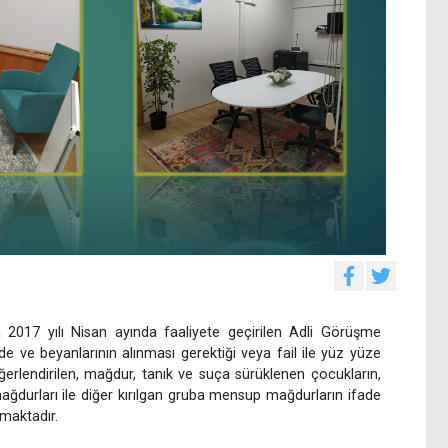
a 2017 yılı Nisan ayında faaliyete geçirilen Adli Görüşme
e ve beyanlarının alınması gerektiği veya fail ile yüz yüze
rlendirilen, mağdur, tanık ve suça sürüklenen çocukların,
mağdurları ile diğer kırılgan gruba mensup mağdurların ifade
lmaktadır.