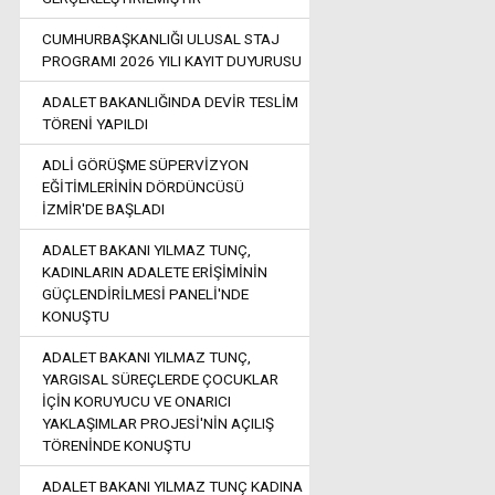
CUMHURBAŞKANLIĞI ULUSAL STAJ
PROGRAMI 2026 YILI KAYIT DUYURUSU
ADALET BAKANLIĞINDA DEVİR TESLİM
TÖRENİ YAPILDI
ADLİ GÖRÜŞME SÜPERVİZYON
EĞİTİMLERİNİN DÖRDÜNCÜSÜ
İZMİR'DE BAŞLADI
ADALET BAKANI YILMAZ TUNÇ,
KADINLARIN ADALETE ERİŞİMİNİN
GÜÇLENDİRİLMESİ PANELİ'NDE
KONUŞTU
ADALET BAKANI YILMAZ TUNÇ,
YARGISAL SÜREÇLERDE ÇOCUKLAR
İÇİN KORUYUCU VE ONARICI
YAKLAŞIMLAR PROJESİ'NİN AÇILIŞ
TÖRENİNDE KONUŞTU
ADALET BAKANI YILMAZ TUNÇ KADINA