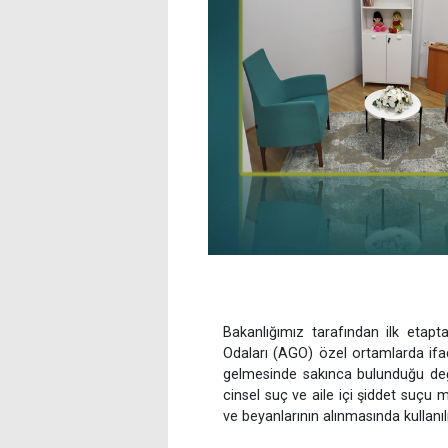
Bakanlığımız tarafından ilk etapt
Odaları (AGO) özel ortamlarda ifad
gelmesinde sakınca bulunduğu değe
cinsel suç ve aile içi şiddet suçu 
ve beyanlarının alınmasında kullanı