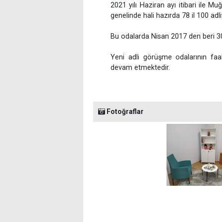
2021 yılı Haziran ayı itibari ile M
genelinde hali hazırda 78 il 100 ad
Bu odalarda Nisan 2017 den beri 30
Yeni adli görüşme odalarının faali
devam etmektedir.
Fotoğraflar