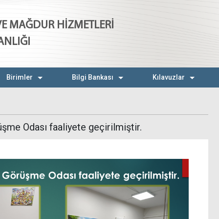
 VE MAĞDUR HİZMETLERİ
ANLIĞI
Birimler
Bilgi Bankası
Kılavuzlar
şme Odası faaliyete geçirilmiştir.