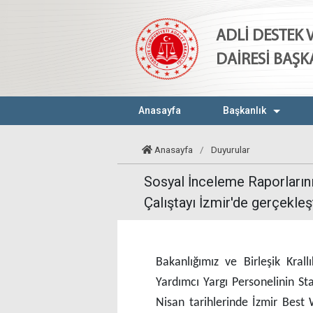
ADLİ DESTEK
DAİRESİ BAŞK
Anasayfa
Başkanlık
Anasayfa
/
Duyurular
Sosyal İnceleme Raporlarının
Çalıştayı İzmir'de gerçekleşti
Bakanlığımız ve Birleşik Krall
Yardımcı Yargı Personelinin St
Nisan tarihlerinde İzmir Best