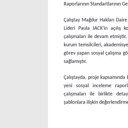
Raporlarının Standartlarının Gel
Çalıştay Mağdur Hakları Dair
Lideri Paula JACK’in açılış 
çalışmaları ile devam etmiştir. 
kurum temsilcileri, akademisye
görev yapan sosyal çalışma göre
sağlamıştır.
Çalıştayda, proje kapsamında B
yeni sosyal inceleme raporl
çalışmaları ile birlikte deta
şablonlara ilişkin değerlendirmel