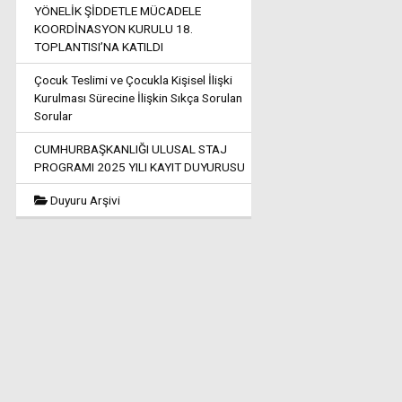
YÖNELİK ŞİDDETLE MÜCADELE
KOORDİNASYON KURULU 18.
TOPLANTISI’NA KATILDI
Çocuk Teslimi ve Çocukla Kişisel İlişki
Kurulması Sürecine İlişkin Sıkça Sorulan
Sorular
CUMHURBAŞKANLIĞI ULUSAL STAJ
PROGRAMI 2025 YILI KAYIT DUYURUSU
Duyuru Arşivi