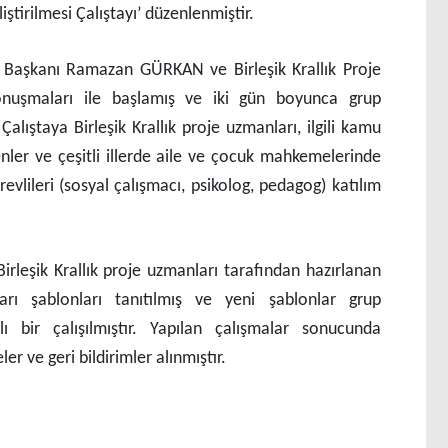
iştirilmesi Çalıştayı’ düzenlenmiştir.
e Başkanı Ramazan GÜRKAN ve Birleşik Krallık Proje
konuşmaları ile başlamış ve iki gün boyunca grup
Çalıştaya Birleşik Krallık proje uzmanları, ilgili kamu
nler ve çeşitli illerde aile ve çocuk mahkemelerinde
vlileri (sosyal çalışmacı, psikolog, pedagog) katılım
irleşik Krallık proje uzmanları tarafından hazırlanan
arı şablonları tanıtılmış ve yeni şablonlar grup
ylı bir çalışılmıştır. Yapılan çalışmalar sonucunda
er ve geri bildirimler alınmıştır.