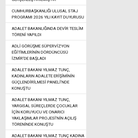
CUMHURBAŞKANLIĞI ULUSAL STAJ
PROGRAMI 2026 YILI KAYIT DUYURUSU
ADALET BAKANLIĞINDA DEVİR TESLİM
TÖRENİ YAPILDI
ADLİ GÖRÜŞME SÜPERVİZYON
EĞİTİMLERİNİN DÖRDÜNCÜSÜ
İZMİR'DE BAŞLADI
ADALET BAKANI YILMAZ TUNÇ,
KADINLARIN ADALETE ERİŞİMİNİN
GÜÇLENDİRİLMESİ PANELİ'NDE
KONUŞTU
ADALET BAKANI YILMAZ TUNÇ,
YARGISAL SÜREÇLERDE ÇOCUKLAR
İÇİN KORUYUCU VE ONARICI
YAKLAŞIMLAR PROJESİ'NİN AÇILIŞ
TÖRENİNDE KONUŞTU
ADALET BAKANI YILMAZ TUNÇ KADINA