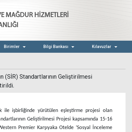
 VE MAĞDUR HİZMETLERİ
ANLIĞI
Birimler
Bilgi Bankası
Kılavuzlar
 (SİR) Standartlarının Geliştirilmesi
rildi.
ık ile işbirliğinde yürütülen eşleştirme projesi olan
andartlarının Geliştirilmesi Projesi kapsamında 15-16
 Western Premier Karşıyaka Otelde ‘Sosyal İnceleme