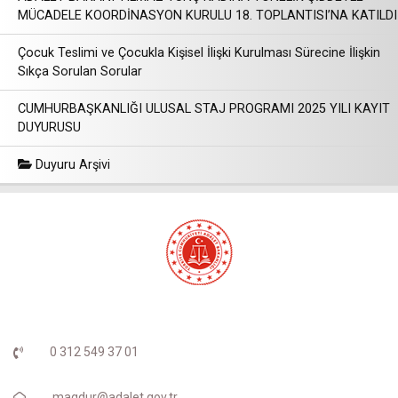
MÜCADELE KOORDİNASYON KURULU 18. TOPLANTISI’NA KATILDI
Çocuk Teslimi ve Çocukla Kişisel İlişki Kurulması Sürecine İlişkin
Sıkça Sorulan Sorular
CUMHURBAŞKANLIĞI ULUSAL STAJ PROGRAMI 2025 YILI KAYIT
DUYURUSU
Duyuru Arşivi
0 312 549 37 01
magdur@adalet.gov.tr