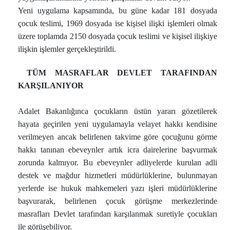
Yeni uygulama kapsamında, bu güne kadar 181 dosyada
çocuk teslimi, 1969 dosyada ise kişisel ilişki işlemleri olmak
üzere toplamda 2150 dosyada çocuk teslimi ve kişisel ilişkiye
ilişkin işlemler gerçekleştirildi.
TÜM MASRAFLAR DEVLET TARAFINDAN
KARŞILANIYOR
Adalet Bakanlığınca çocukların üstün yararı gözetilerek
hayata geçirilen yeni uygulamayla velayet hakkı kendisine
verilmeyen ancak belirlenen takvime göre çocuğunu görme
hakkı tanınan ebeveynler artık icra dairelerine başvurmak
zorunda kalmıyor. Bu ebeveynler adliyelerde kurulan adli
destek ve mağdur hizmetleri müdürlüklerine, bulunmayan
yerlerde ise hukuk mahkemeleri yazı işleri müdürlüklerine
başvurarak, belirlenen çocuk görüşme merkezlerinde
masrafları Devlet tarafından karşılanmak suretiyle çocukları
ile görüşebiliyor.