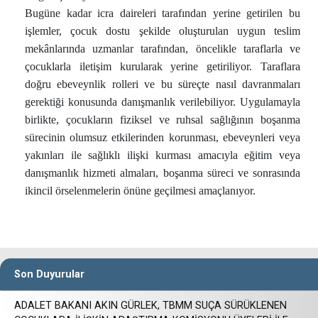
Bugüne kadar icra daireleri tarafından yerine getirilen bu
işlemler, çocuk dostu şekilde oluşturulan uygun teslim
mekânlarında uzmanlar tarafından, öncelikle taraflarla ve
çocuklarla iletişim kurularak yerine getiriliyor. Taraflara
doğru ebeveynlik rolleri ve bu süreçte nasıl davranmaları
gerektiği konusunda danışmanlık verilebiliyor. Uygulamayla
birlikte, çocukların fiziksel ve ruhsal sağlığının boşanma
sürecinin olumsuz etkilerinden korunması, ebeveynleri veya
yakınları ile sağlıklı ilişki kurması amacıyla eğitim veya
danışmanlık hizmeti almaları, boşanma süreci ve sonrasında
ikincil örselenmelerin önüne geçilmesi amaçlanıyor.
Son Duyurular
ADALET BAKANI AKIN GÜRLEK, TBMM SUÇA SÜRÜKLENEN