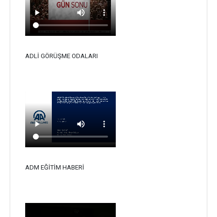
ADLİ GÖRÜŞME ODALARI
ADM EĞİTİM HABERİ