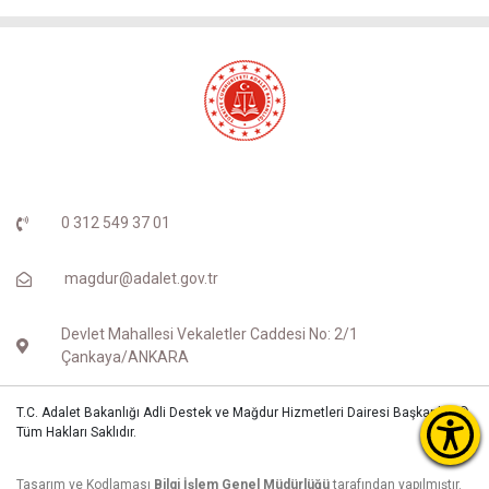
0 312 549 37 01
magdur@adalet.gov.tr
Devlet Mahallesi Vekaletler Caddesi No: 2/1
Çankaya/ANKARA
T.C. Adalet Bakanlığı Adli Destek ve Mağdur Hizmetleri Dairesi Başkanlığı ©
Tüm Hakları Saklıdır.
Tasarım ve Kodlaması
Bilgi İşlem Genel Müdürlüğü
tarafından yapılmıştır.