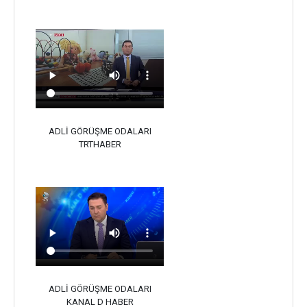
ADLİ GÖRÜŞME ODALARI
TRTHABER
ADLİ GÖRÜŞME ODALARI
KANAL D HABER