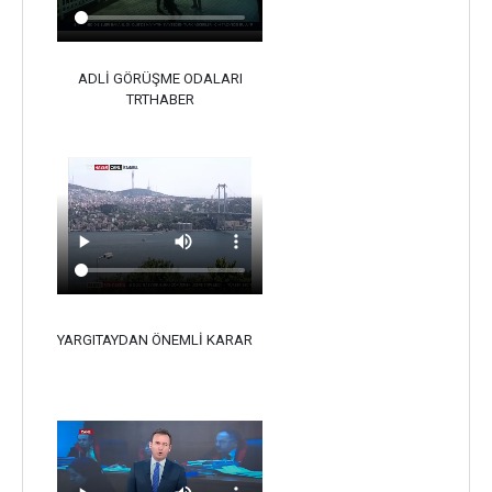
ADLİ GÖRÜŞME ODALARI
TRTHABER
YARGITAYDAN ÖNEMLİ KARAR