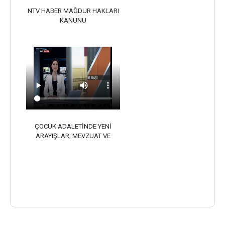
NTV HABER MAĞDUR HAKLARI
KANUNU
ÇOCUK ADALETİNDE YENİ
ARAYIŞLAR; MEVZUAT VE
YÖNETİM ÇALIŞTAYI