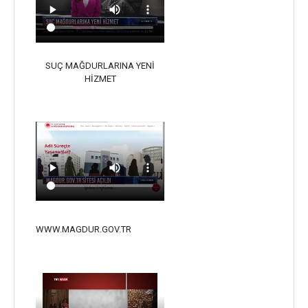
SUÇ MAĞDURLARINA YENİ
HİZMET
WWW.MAGDUR.GOV.TR