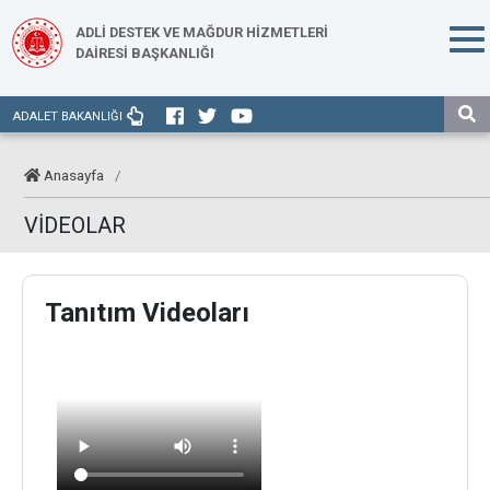
ADLİ DESTEK VE MAĞDUR HİZMETLERİ
DAİRESİ BAŞKANLIĞI
ADALET BAKANLIĞI
Anasayfa
/
VİDEOLAR
Tanıtım Videoları