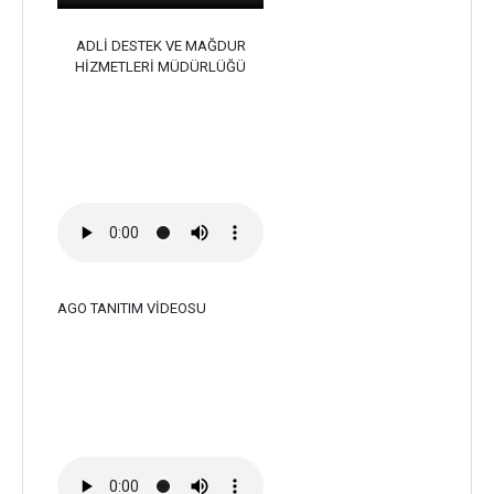
ADLİ DESTEK VE MAĞDUR
HİZMETLERİ MÜDÜRLÜĞÜ
KAMU SPOTU
AGO TANITIM VİDEOSU