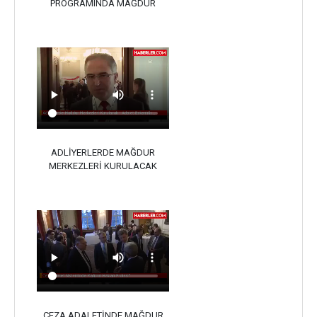
PROGRAMINDA MAĞDUR
HAKLARI
ADLİYERLERDE MAĞDUR
MERKEZLERİ KURULACAK
CEZA ADALETİNDE MAĞDUR