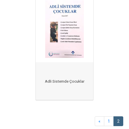
Adli Sistemde Çocuklar
«
1
2