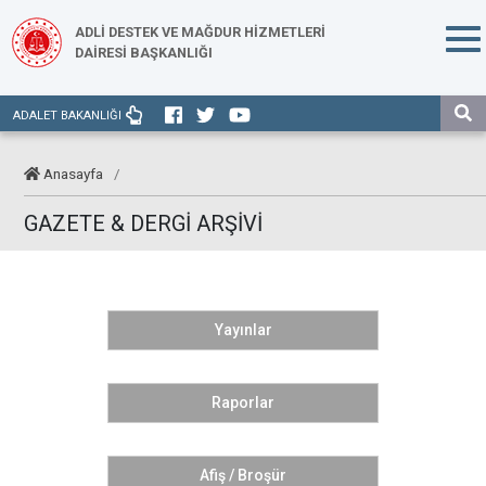
ADLİ DESTEK VE MAĞDUR HİZMETLERİ
DAİRESİ BAŞKANLIĞI
ADALET BAKANLIĞI
Anasayfa
/
GAZETE & DERGİ ARŞİVİ
Yayınlar
Raporlar
Afiş / Broşür