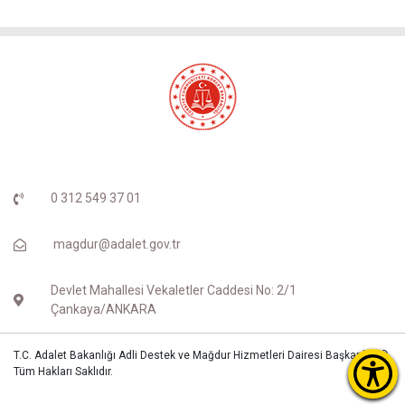
0 312 549 37 01
magdur@adalet.gov.tr
Devlet Mahallesi Vekaletler Caddesi No: 2/1
Çankaya/ANKARA
T.C. Adalet Bakanlığı Adli Destek ve Mağdur Hizmetleri Dairesi Başkanlığı ©
Tüm Hakları Saklıdır.